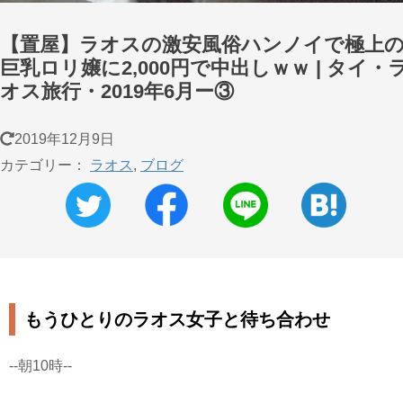
【置屋】ラオスの激安風俗ハンノイで極上
巨乳ロリ嬢に2,000円で中出しｗｗ | タイ・
オス旅行・2019年6月ー③
2019年12月9日
カテゴリー：
ラオス
,
ブログ
もうひとりのラオス女子と待ち合わせ
--朝10時--