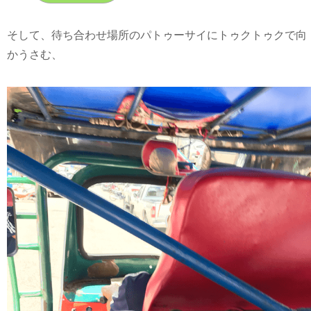
そして、待ち合わせ場所のパトゥーサイにトゥクトゥクで向
かうさむ、