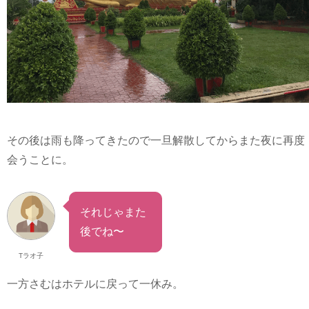
その後は雨も降ってきたので一旦解散してからまた夜に再度
会うことに。
それじゃまた
後でね〜
Tラオ子
一方さむはホテルに戻って一休み。