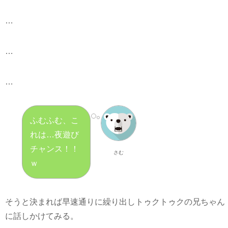
…
…
…
ふむふむ、こ
れは…夜遊び
チャンス！！
さむ
ｗ
そうと決まれば早速通りに繰り出しトゥクトゥクの兄ちゃん
に話しかけてみる。