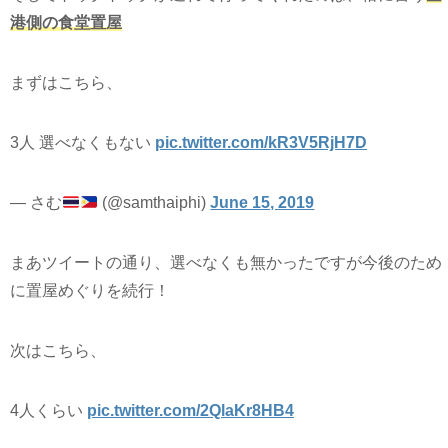
港側の食堂置屋
まずはこちら、
3人 選べなくもない
pic.twitter.com/kR3V5RjH7D
— さむ
(@samthaiphi)
June 15, 2019
まあツイートの通り、選べなくも無かったですが今後のため
に置屋めぐりを続行！
次はこちら、
4人くらい
pic.twitter.com/2QlaKr8HB4