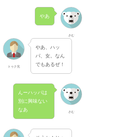
やあ
さむ
やあ、ハッ
パ、女。なん
でもあるぜ！
トゥク兄
んーハッパは
別に興味ない
なあ
さむ