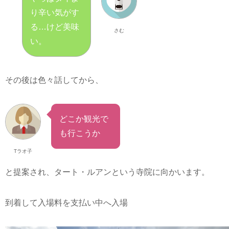
り辛い気がす
る…けど美味
さむ
い。
その後は色々話してから、
どこか観光で
も行こうか
Tラオ子
と提案され、タート・ルアンという寺院に向かいます。
到着して入場料を支払い中へ入場