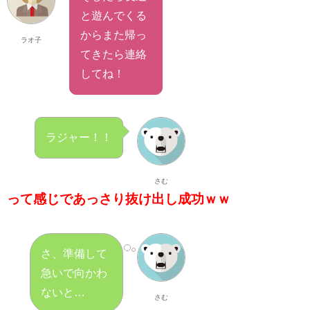
と遊んでくる
からまた帰っ
ラオ子
てきたら連絡
してね！
ラジャー！！
さむ
って感じであっさり抜け出し成功ｗｗ
さ、準備して
急いで向かわ
ないと…
さむ