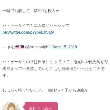
一瞬で到着して、M150を投入ｗ
パトゥーサイでもエムロイハーシップ
pic.twitter.com/pWpeLX5afy
— さむ
(@samthaiphi)
June 15, 2019
パトゥーサイの下は日陰になっていて、地元民や観光客が結
構溜まっている感じでいかにもな観光地といったところで
す。
しばらく待っていると、Tindarラオ子から連絡が、
遅れてごめー