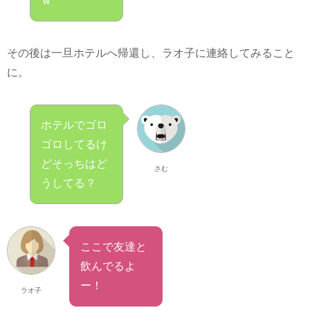
ｗ
その後は一旦ホテルへ帰還し、ラオ子に連絡してみること
に。
ホテルでゴロ
ゴロしてるけ
どそっちはど
さむ
うしてる？
ここで友達と
飲んでるよ
ー！
ラオ子