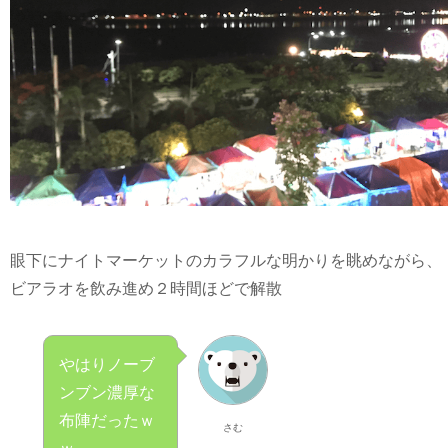
眼下にナイトマーケットのカラフルな明かりを眺めながら、
ビアラオを飲み進め２時間ほどで解散
やはりノーブ
ンブン濃厚な
布陣だったｗ
さむ