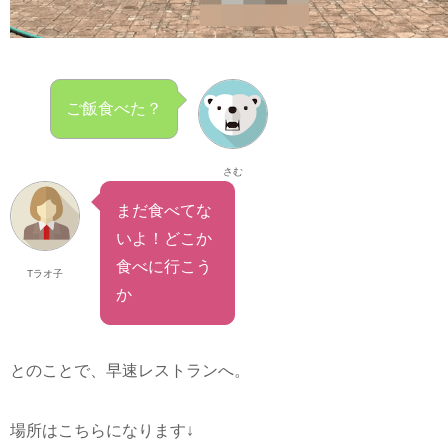
ご飯食べた？
さむ
まだ食べてな
いよ！どこか
食べに行こう
Tラオ子
か
とのことで、早速レストランへ。
場所はこちらになります↓