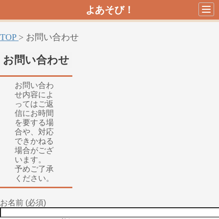
よあそび！
TOP
>
お問い合わせ
お問い合わせ
お問い合わ
せ内容によ
ってはご返
信にお時間
を要する場
合や、対応
できかねる
場合がござ
います。
予めご了承
ください。
お名前 (必須)