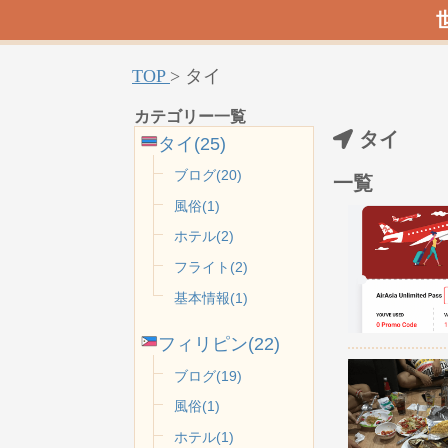
TOP
>
タイ
カテゴリー一覧
タイ
タイ(25)
ブログ(20)
一覧
風俗(1)
ホテル(2)
フライト(2)
基本情報(1)
フィリピン(22)
ブログ(19)
風俗(1)
ホテル(1)