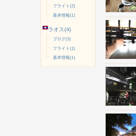
フライト(2)
基本情報(1)
ラオス(4)
ブログ(3)
フライト(1)
基本情報(1)