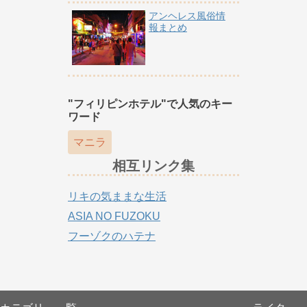
アンヘレス風俗情
報まとめ
"フィリピンホテル"で人気のキー
ワード
マニラ
相互リンク集
リキの気ままな生活
ASIA NO FUZOKU
フーゾクのハテナ