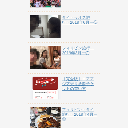
タイ・ラオス旅
行・2019年6月ー③
フィリピン旅行・
2019年3月ー②
【完全版】エアア
ジア乗り放題チケ
ットの買い方
フィリピン・タイ
旅行・2019年4月ー
⑥