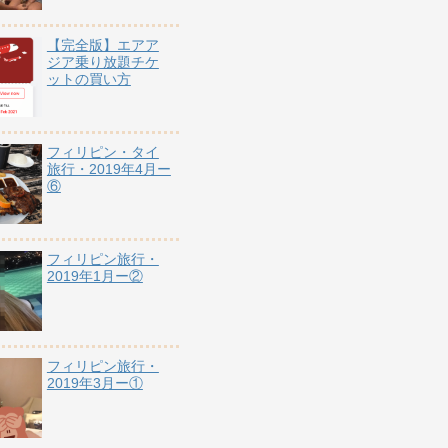
【完全版】エアア
ジア乗り放題チケ
ットの買い方
フィリピン・タイ
旅行・2019年4月ー
⑥
フィリピン旅行・
2019年1月ー②
フィリピン旅行・
2019年3月ー①