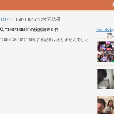
TOP
>
"168713046"の検索結果
"168713046"
の検索結果
0
件
Tweets by
読
"168713046"に関連する記事はありませんでした